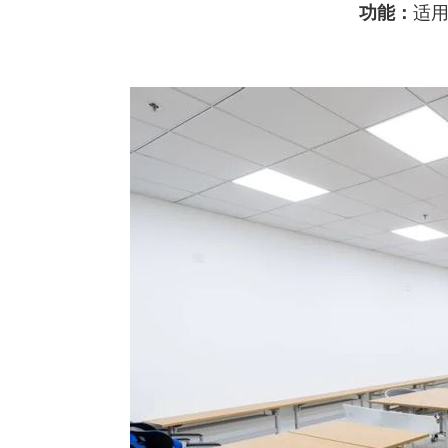
功能：
适