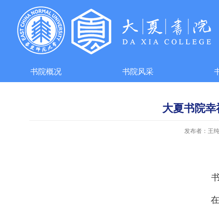
书院概况
书院风采
大夏书院幸
发布者：王