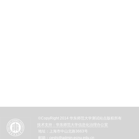
©CopyRight 2014 华东师范大学测试站点版权所有
技术支持：华东师范大学信息化治理办公室
地址：上海市中山北路3663号
邮箱：ceshi@admin.ecnu.edu.cn