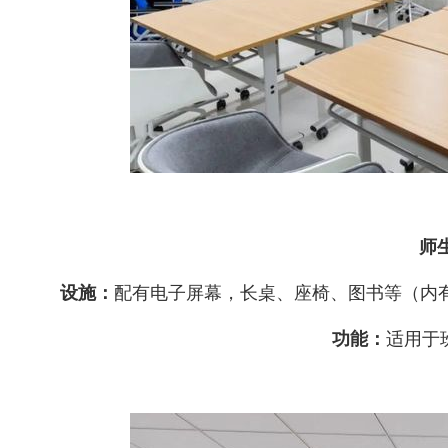
师
设施
：
配有电子屏幕，
长桌、座椅、图书等（内有
功能：
适用于